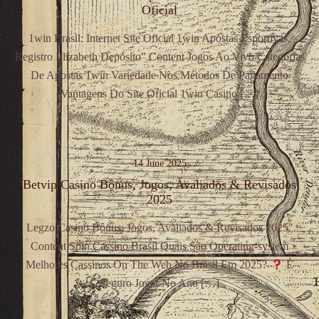
Oficial
1win Brasil: Internet Site Oficial 1win Apostas Esportivas,
Registro Elizabeth Depósito” Content Jogos Ao Vivo Categorias
De Apostas 1win Variedade Nos Métodos De Pagamento
Vantagens Do Site Oficial 1win Casino […]
14 June 2025
Betvip Casino Bônus, Jogos, Avaliados & Revisados
2025
Legzo Casino Bônus, Jogos, Avaliados & Revisados 2025″
Content Spin Cassino Brasil Quais São Operating-system
Melhores Cassinos On The Web No Brasil Em 2025?
É
Seguro Jogar No Ano […]