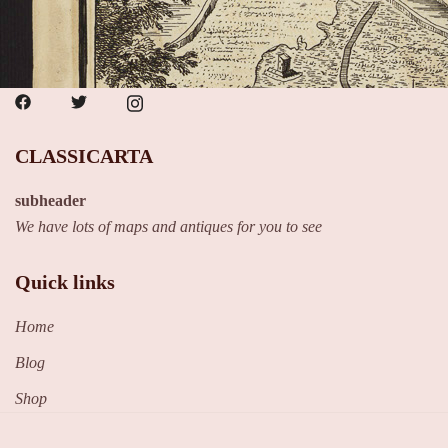
CLASSICARTA
subheader
We have lots of maps and antiques for you to see
Quick links
Home
Blog
Shop