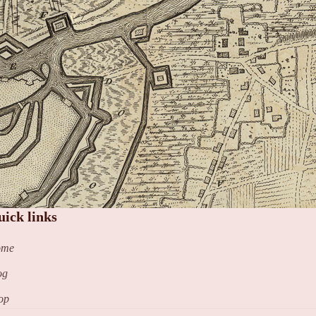
ick links
ome
og
op