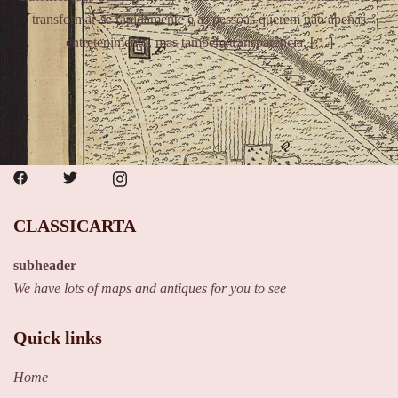
transformar-se rapidamente e as pessoas querem não apenas
entretenimento, mas também transparência, […]
CLASSICARTA
subheader
We have lots of maps and antiques for you to see
Quick links
Home