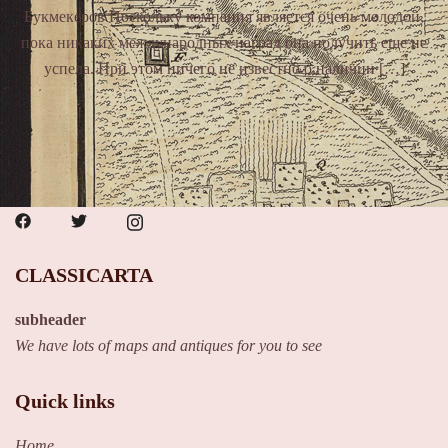
Букмекеров Поскольку компания является очень молодой,
пока никаких международных наград она получить еще не
успела. При этом ничего не известно о наличии […]
CLASSICARTA
subheader
We have lots of maps and antiques for you to see
Quick links
Home