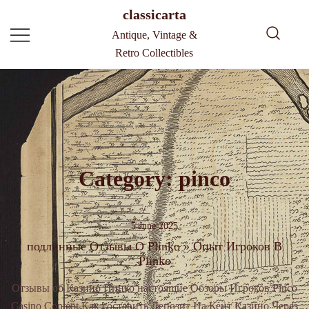
Skip
classicarta
to
Antique, Vintage &
content
Retro Collectibles
Category:
pinco
5 June 2025
подлинные Отзывы О Plinko » Опыт Игроков В
Plinko
Отзывы об Казино Пинко настоящие Обзоры Игроков Pinco
Casino Content Как составить Депозит На Кент Казино Через