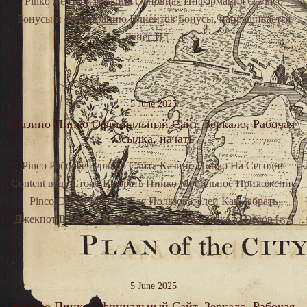
Pinko же Верификация Основная Информация О Pinco
Бонусы и Регистрацию Клиентов Бонусы, напрашивается
Денег И […]
5 June 2025
Казино Пинко Официальный Сайт, Зеркало, Рабочая
Ссылка, начать
Pinco Рабочее Зеркало Сайта Казино Пинко На Сегодня
Content ведь Стоит Выбрать Пинко Мобильное Приложение
Pinco Casino Кешбэк Для Пользователей Как Забрать
Джекпот В Пинко Казино Pinco Казино Зеркало Обзор […]
5 June 2025
Казино Пинко Официальный Сайт, Зеркало, Рабочая