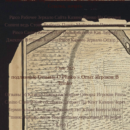
Ссылка, начать
Pinco Рабочее Зеркало Сайта Казино Пинко На Сегодня
Content ведь Стоит Выбрать Пинко Мобильное Приложение
Pinco Casino Кешбэк Для Пользователей Как Забрать
Джекпот В Пинко Казино Pinco Казино Зеркало Обзор […]
5 June 2025
подлинные Отзывы О Plinko » Опыт Игроков В
Plinko
Отзывы об Казино Пинко настоящие Обзоры Игроков Pinco
Casino Content Как составить Депозит На Кент Казино Через
Терминалы: Пошаговое Руководство Какие Бонусы Них”
“пинко Казино даете Увеличенные Фриспины? Игровой
Клуб […]