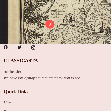
Posts
←
1
2
3
4
…
9
→
pagination
CLASSICARTA
subheader
We have lots of maps and antiques for you to see
Quick links
Home