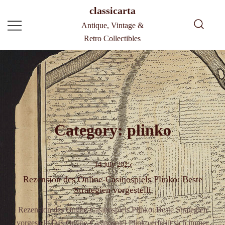
Skip
classicarta
to
Antique, Vintage &
content
Retro Collectibles
Category:
plinko
14 July 2025
Rezension des Online-Casinospiels Plinko: Beste
Strategien vorgestellt
Rezension des Online-Casinospiels Plinko: Beste Strategien
vorgestellt Das Online-Casinospiel Plinko erfreut sich immer