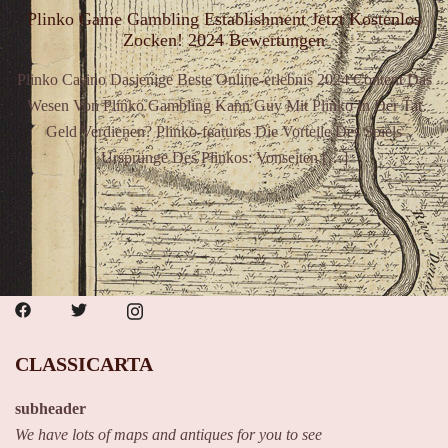
Plinko Game Gambling Establishment Jetzt Kostenlos
Zocken! 2024 Bewertungen
Plinko Casino Dasjenige Beste Online-erlebnis 2024 Content Das
Wesen Von Plinko Gambling Kann Guy Mit Plinko In Der Tat
Geld Verdienen? Plinko-features Die Vorteile Des Spiels
Ursprünge Des Plinkos: Vonseiten […]
CLASSICARTA
subheader
We have lots of maps and antiques for you to see