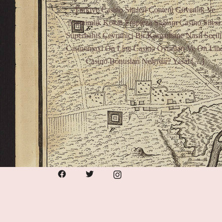
Türkiye Casino Siteleri Content Güvenlik Ve
Anonimlik Köklü Empieza Sağlam Casino Sitesi:
Süperbahis Çevrimiçi Bir Kumarhane Nasıl Seçili
Casinomaxi On Line Casino Oyunları Ve On Lin
Casino Bonusları Nelerdir? Yasal […]