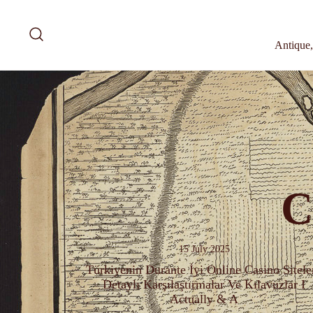
Skip
to
content
Antique,
C
15 July 2025
Türkiyenin Durante İyi Online Casino Siteler
Detaylı Karşılaştırmalar Ve Kılavuzlar I
Actually & A