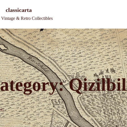
classicarta
 Vintage & Retro Collectibles
ategory:
Qizilbil
i: