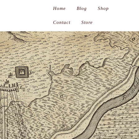
Home
Blog
Shop
Contact
Store