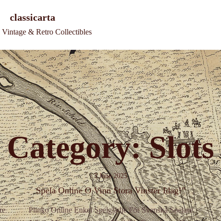
classicarta
 Vintage & Retro Collectibles
Category:
Slots
3 June 2025
Spela Online O Vinn Stora Vinster Idag!”
re
Plinko Online Enkel Spelglädje För Svenska Spelare