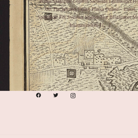
Wines Magazine Content Särskilda Egenskaper H
On The Internet Plinko Plinko Online – Enkel
Spelglädje För Svenska Spelare Hur Bestämmer M
Insatsstorleken I […]