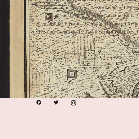
Oynayın ️ Content “ücretsiz Slot Oyunları Ücretsi
Slotlar Ve Gerçek Paralı Slotlar: Hangisini
Seçmelisiniz? Free-slots Games’deki Slotların Konul
Free-slots Games’deki En İyi 5 Yazılım Tedarikçisi 