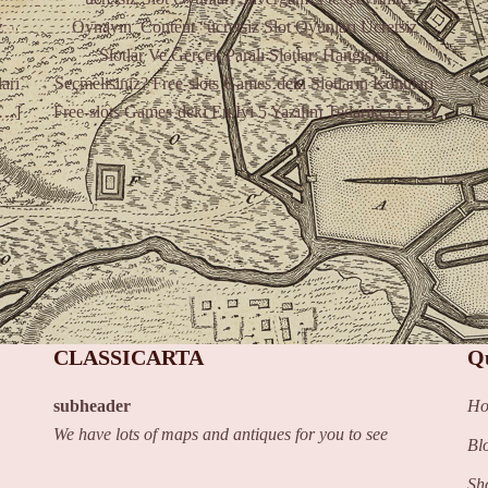
z
Oynayın ️ Content “ücretsiz Slot Oyunları Ücretsiz
Slotlar Ve Gerçek Paralı Slotlar: Hangisini
arı
Seçmelisiniz? Free-slots Games’deki Slotların Konuları
[…]
Free-slots Games’deki En İyi 5 Yazılım Tedarikçisi […]
CLASSICARTA
Qu
subheader
H
We have lots of maps and antiques for you to see
Bl
Sh