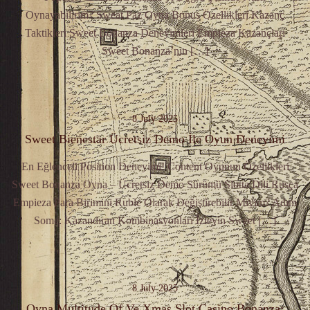
Oynayabilirim? Sweat Paz Oyna Bonus Özellikleri Kazanç
Taktikleri Sweet Bonanza Deneyimleri Empieza Kazançları
Sweet Bonanza’nın […]
8 July 2025
Sweet Bienestar Ücretsiz Demo İle Oyun Deneyimi
En Eğlenceli Position Deneyimi! Content Oyunun Özellikleri
Sweet Bonanza Oyna – Ücretsiz Demo Sürümü Slotta Dili Rusça
Empieza Para Birimini Ruble Olarak Değiştirebilir Miyim? Adım
Some: Kazandıran Kombinasyonları İzleyin Sweet […]
8 July 2025
Oyna Multitude Of Ve Xmas Slot Casino Bonanza: