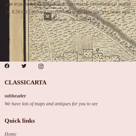
для игры зависит от игрового автомата, указанного в акции
(4, 8.50 и 16 рублей соответственно). Для тех, кто ищет что-
то необычное, 7К casino […]
CLASSICARTA
subheader
We have lots of maps and antiques for you to see
Quick links
Home