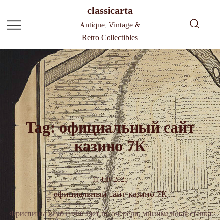
Skip
classicarta
to
Antique, Vintage &
content
Retro Collectibles
Tag:
официальный сайт
казино 7К
11 July 2025
официальный сайт казино 7К
Фриспины клуб начисляет по очереди, минимальная ставка