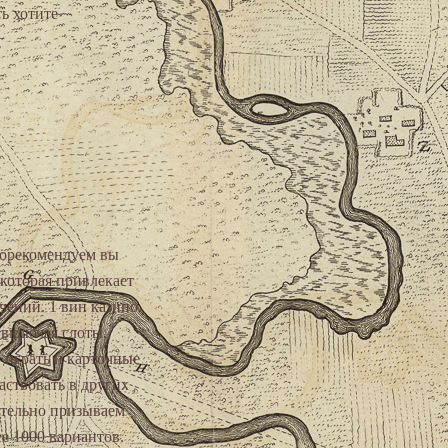
ь хотите
 порекомендуем вы
 которая привлекает
чений. 1 вин казино
 включая слоты,
 играть и карточные
аствовать в других
ятельно призываем
е 1000 вариантов.