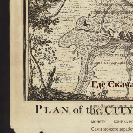
Заключалась часть 
позволяющие выве
Портал работаете н
футере официального
ноунсом которой мо
ассортимента соста
вывести выигрыши.
Где Скач
Оформлен официальн
преобладает цвета ц
акций, эксклавов е
монеты — коины, ко
Сами можете заработ