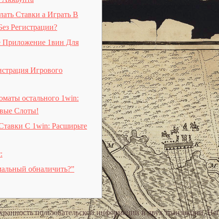
ать Ставки а Играть В
Без Регистрации?
 Приложение 1вин Для
гистрация Игрового
маты остального 1win:
овые Слоты!
тавки С 1win: Расширьте
:
альный обналичить?”
охранность пользовательской информации и двух транзакций. Не