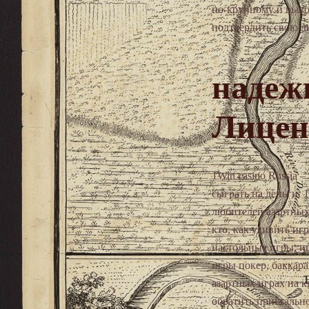
по-крупному и выво
подтвердить свою л
надеж
Лицен
1Win casino Russia 
сыграть на деньги. 
любителей азартных
кто, как удивить иг
настольные игры, и
игры покер, баккара
азартных играх на к
обратить пристально