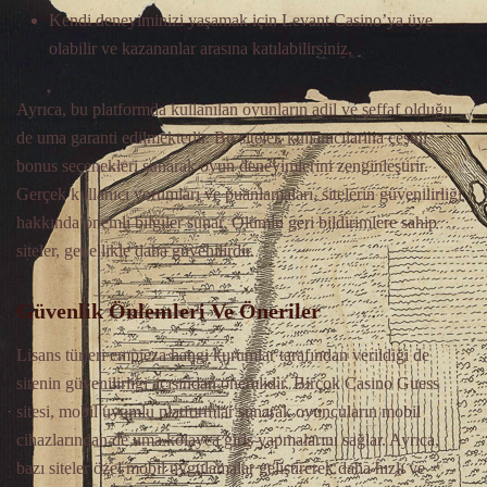
Kendi deneyiminizi yaşamak için Levant Casino’ya üye
olabilir ve kazananlar arasına katılabilirsiniz.
Ayrıca, bu platformda kullanılan oyunların adil ve şeffaf olduğu
de uma garanti edilmektedir. Bu siteler, kullanıcılarına çeşitli
bonus seçenekleri sunarak oyun deneyimlerini zenginleştirir.
Gerçek kullanıcı yorumları ve puanlamaları, sitelerin güvenilirliği
hakkında önemli bilgiler sunar. Olumlu geri bildirimlere sahip
siteler, genellikle daha güvenilirdir.
Güvenlik Önlemleri Ve Öneriler
Lisans türleri empieza hangi kurumlar tarafından verildiği de
sitenin güvenilirliği açısından önemlidir. Birçok Casino Guess
sitesi, mobil uyumlu platformlar sunarak oyuncuların mobil
cihazlarından de uma kolayca giriş yapmalarını sağlar. Ayrıca,
bazı siteler özel mobil uygulamalar geliştirerek daha hızlı ve