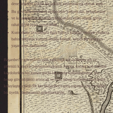
deneyimlerini risksiz bir şekilde yaşamalarına olanak tanır.
Bu güvenlik önlemleri neticesinde kullanıcılar, hesaplarının
ve kazançlarının güvende olduğundan emin olarak gönül
rahatlığıyla oyun oynayabilir.
Kumarhane oyunlarıyla ilgili bilinçli kararlar vermek empieza
bahis miktarını kontrol altında tutmak, keyifli bir deneyim
yaşamanın anahtarıdır.
Başarıbet’te güvenli bir giriş sağlamak için kullanıcı adı ve
şifrenizi kimseyle paylaşmamalısınız. Ayrıca, kumar web sitesine
kaydolurken her zaman güçlü bir parola kullanmalısınız. Bu,
hesap güvenliğinizi artıracak ve olası hesap kurtarma süreçlerini
kolaylaştıracaktır. İlk kez Başarıbet’e giriş yapmak için öncelikle
bir üyelik oluşturmanız gerekmektedir.