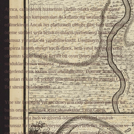
Ayrıca, canlı destek hizmetinin çözüm odaklı olması empieza
düzenli bonus kampanyaları da kullanıcılar tarafından takdir
edilmektedir. Ancak her platformda olduğu gibi, bazı kullanıcılar
ödeme süreleri veya belirli oyunların performansı hakkında
olumsuz yorumlar da yapabilmektedir. Unutmayın ki, güvenilir
empieza lisanslı siteleri tercih etmek, hem yasal açıdan güvenli
olmanızı sağlar hem de keyifli bir oyun deneyimi sunar. Ayrıca,
sundukları bonus empieza” “promosyon fırsatlarını
değerlendirerek kazancınızı artırabilirsiniz. Deneme bonusu ile
oyunları risksiz bir şekilde deneyimleyebilir ve en avantajlı Casino
Bet sitesini bulabilirsiniz.
Yine site içerisinde yer joe deneyimli ekip dimension güvenli bir
bahis ortamı yaratmak için çalışmaktadır. Leon Guess,
kullanıcılarına hızlı ve güvenli ödeme seçenekleri sunarak
sorunsuz bir finansal deneyim sağlamayı hedefler. Para yatırma ve
çekme işlemleri için çok sayıda yöntem sunulmaktadır. Bu