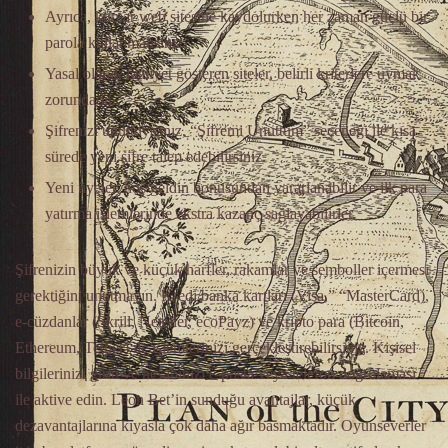
Ayrıca, kumar web sitesine kaydolurken her zaman güçlü bir
parola kullanmalısınız.
Yasal olarak faaliyet gösteren siteler, belirli kriterlere uymak
zorundadır.
Şifrenizi unuttuysanız, “Şifremi Unuttum” seçeneği ile kısa
sürede yeni şifre talep edebilirsiniz.
Yeni üyeler, hoş geldin bonusundan yararlanabilir ve ilk para
yatırma işlemlerinde ekstra kazanç sağlayabilirler.
Şifrenizin büyük ve küçük harfler, rakamlar ve semboller içermesi
gerektiğini unutmayın. Kredi/banka kartları (Visa,” “MasterCard),
e-cüzdanlar (Skrill, Neteller, ecoPayz) ve kripto para (Bitcoin,
Ethereum, Tether) ile işlemlerinizi gerçekleştirebilirsiniz. Kişisel
bilgilerinizi girin ve hesabınızı e-posta veya telefon doğrulaması
ile aktive edin. Leon Bet’in sunduğu avantajlar, küçük
dezavantajlarına kıyasla çok daha ağır basmaktadır. Oyunseverler