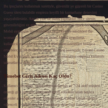
Bu ipuçlarını kullanmak suretiyle, güvenilir ve güvenli bir Casino
Guess sitesi bulabilir empieza keyifli bir kumarhane deneyimi
yaşayabilirsiniz. Ancak yine de bahis yapmadan önce sitenin
güvenilirliğini ve güvenlik önlemlerini kontrol etmek önemlidir.
Mobil uygulama ile oyunculara oyun keyfini istedikleri the
woman yerde yaşama imkanı sunar. Mobil uygulama,
kullanıcıların tablet ya da akıllı telefonları üzerinden kolayca
erişebileceği bir platform sağlar. Bu blog yazısında, Levant Casino
Mobil Uygulama’nın özelliklerine, avantajlarına empieza kullanım
talimatlarına daha detaylı bir şekilde değineceğiz.
Timebet Giriş Adresi Kaç Oldu?
Kullanıcı güvenliği, mobil erişim kolaylığı ve 7/24 aktif müşteri
desteği gibi unsurlar, platformu tercih edilebilir kılan başlıca
etkenler arasında yer alır. Sonuç olarak, Casino Guess siteleri
eğlenceli ve heyecanlı bir kumarhane deneyimi sunabilir, ancak