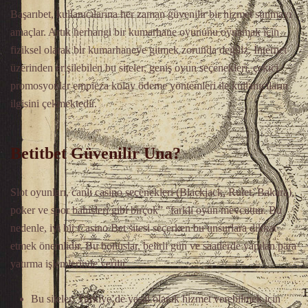
Başarıbet, kullanıcılarına her zaman güvenilir bir hizmet sunmayı
amaçlar. Artık herhangi bir kumarhane oyununu oynamak için
fiziksel olarak bir kumarhaneye gitmek zorunda değiliz. İnternet
üzerinden erişilebilen bu siteler, geniş oyun seçenekleri, çekici
promosyonlar empieza kolay ödeme yöntemleri ile kullanıcıların
ilgisini çekmektedir.
Betitbet Güvenilir Una?
Slot oyunları, canlı casino seçenekleri (Blackjack, Rulet, Bakara),
poker ve spor bahisleri gibi birçok” “farklı oyun mevcuttur. Bu
nedenle, iyi bir Casino Bet sitesi seçerken bu unsurlara dikkat
etmek önemlidir. Bu bonuslar, belirli gün ve saatlerde yapılan para
yatırma işlemlerinde verilir.
Bu siteler, Türkiye’de yasal olarak hizmet verebilmek için