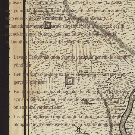
sorunsuz” “bir deneyim sunar. Casinobet giriş işlemi, masaüstü
versiyonunda olduğu gibi mobil cihazlarda de uma aynı adımları
takip ederek gerçekleştirilebilir. Çevrimiçi kumarhane,
kullanıcılarına hesap kurtarma sürecinde yardımcı olacak çeşitli
seçenekler sunar. Burada, kullanıcı adı veya kayıt sırasında
kullandığınız e-posta adresinizi girmeniz gerekecek.
Levant Casino hakkında yapılan yorumlar genellikle olumlu
yöndedir.
Betitbet firması bugüne kadar yüzlerce para çekim talebini
gerçekleştirmiştir.
Bu tür durumlarda hızlı bir şekilde harekete geçmek, hesap
açma ve oturum açma işlemlerinde olası problemleri
önlemenize yardımcı olur.
Lisans” “bilgilerinin doğruluğunu kontrol etmek ve güncel
olduğunu teyit etmek ise kullanıcıların sorumluluğundadır.