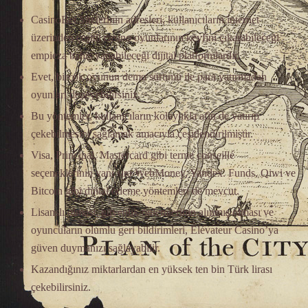
CasinoBet Sitelerinin adresleri, kullanıcıların internet
üzerinden çeşitli casino oyunlarının keyfini çıkarabileceği
empieza bahis yapabileceği dijital platformlardır.
Evet, birçok oyunun demo sürümü ile para yatırmadan
oyunları deneyebilirsiniz.
Bu yöntemler, kullanıcıların kolaylıkla afin de yatırıp
çekebilmesini sağlamak amacıyla çeşitlendirilmiştir.
Visa, Principal, Mastercard gibi terme conseillé
seçeneklerinin yanı sıra WebMoney, Yandex. Funds, Qiwi ve
Bitcoin gibi dijital ödeme yöntemleri de mevcut.
Lisanslı olması, güvenlik önlemlerinin alınmış olması ve
oyuncuların olumlu geri bildirimleri, Élévateur Casino’ya
güven duymanızı sağlayabilir.
Kazandığınız miktarlardan en yüksek ten bin Türk lirası
çekebilirsiniz.