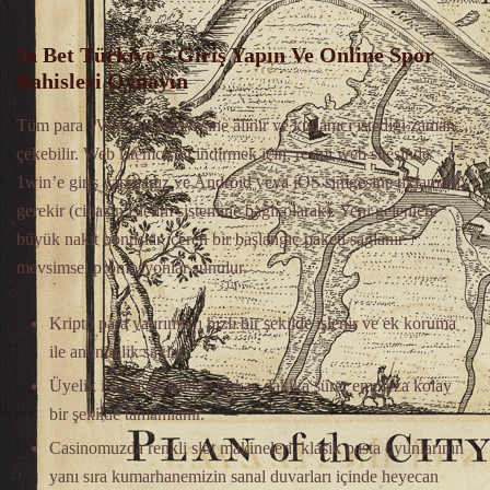
In Bet Türkiye – Giriş Yapın Ve Online Spor
Bahisleri Oynayın
Tüm para 1Win top bakiyesine alınır ve kullanıcı istediği zaman
çekebilir. Web istemcisini indirmek için, resmi web sitesinde
1win’e giriş yapmanız ve Android veya iOS simgesine tıklamanız
gerekir (cihazın işletim sistemine bağlı olarak). Yeni gelenlere
büyük nakit bonuslar içeren bir başlangıç paketi sağlanır +
mevsimsel promosyonlar sunulur.
Kripto para yatırımları hızlı bir şekilde işlenir ve ek koruma
ile anonimlik sağlar.
Üyelik işlemi genellikle birkaç dakika sürer empieza kolay
bir şekilde tamamlanır.
Casinomuzda renkli slot makineleri, klasik pasta oyunlarının
yanı sıra kumarhanemizin sanal duvarları içinde heyecan