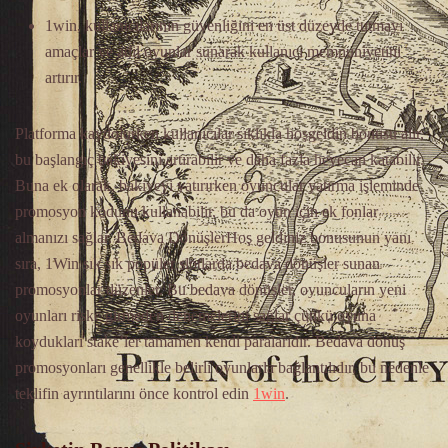
1win, kullanıcılarının güvenliğini en üst düzeyde tutmayı
amaçlar ve adil oyunlar sunarak kullanıcı memnuniyetini
artırır.
Platforma kaydolurken kullanıcılar sıklıkla hoşgeldin bonusu alır,
bu başlangıç bakiyesini artırabilir ve daha fazla heyecan katabilir.
Buna ek olarak, bakiyeyi yatırırken oyuncular yatırma işleminde
promosyon kodunu kullanabilir, bu da oyun için ek fonlar
almanızı sağlar. Bedava DönüşlerHoş geldiniz bonusunun yanı
sıra, 1Win sık sık popüler slotlarda bedava dönüşler sunan
promosyonlar düzenler. Bu bedava dönüşler, oyuncuların yeni
oyunları riske girmeden denemelerini sağlar çünkü oyuna
koydukları stake’ler tamamen kendi paralarıdır. Bedava dönüş
promosyonları genellikle belirli oyunlarla bağlantılıdır, bu nedenle
teklifin ayrıntılarını önce kontrol edin
1win
.