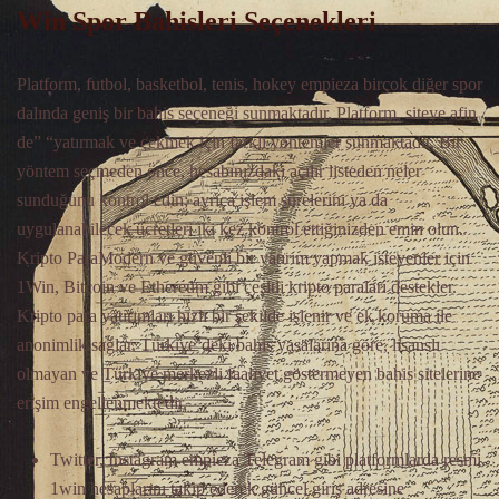
Win Spor Bahisleri Seçenekleri
Platform, futbol, basketbol, tenis, hokey empieza birçok diğer spor
dalında geniş bir bahis seçeneği sunmaktadır. Platform, siteye afin
de” “yatırmak ve çekmek için farklı yöntemler sunmaktadır. Bir
yöntem seçmeden önce, hesabınızdaki açılır listeden neler
sunduğunu kontrol edin; ayrıca işlem sürelerini ya da
uygulanabilecek ücretleri iki kez kontrol ettiğinizden emin olun.
Kripto ParaModern ve güvenli bir yatırım yapmak isteyenler için
1Win, Bitcoin ve Ethereum gibi çeşitli kripto paraları destekler.
Kripto para yatırımları hızlı bir şekilde işlenir ve ek koruma ile
anonimlik sağlar. Türkiye’deki bahis yasalarına göre, lisanslı
olmayan ve Türkiye merkezli faaliyet göstermeyen bahis sitelerine
erişim engellenmektedir.
Twitter, Instagram empieza Telegram gibi platformlarda resmi
1win hesaplarını takip ederek güncel giriş adresine