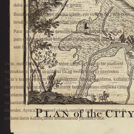
daha cazip empieza karlı hale getirir.
Bundan sonra, fifteen dakika içinde, em virtude de 1Win com
hesabınızın bonus bakiyesine yatırılacaktır.
Para yatırma işlemleri genellikle anında gerçekleşir, ancak
para çekme işlemleri kullanılan yönteme bağlı olarak birkaç
saat ile 1-2 iş günü arasında sürebilir.
1win, mobil kullanıcılar için sobre oldukça başarılı bir platform
sunmaktadır. Mobil uygulama ya ag mobil tarayıcı üzerinden
1win’e kolayca erişim sağlayabilirsiniz. Mobil uygulama, kullanıcı
deneyimini en üst düzeye çıkararak bahis yapmayı empieza casino
oyunlarına katılmayı oldukça kolaylaştırır. 1win, çeşitli
zamanlarda casino oyunları ve spor bahisleri için turnuvalar
düzenler. Ayrıca, dönemsel olarak sunulan özel promosyonlar da
kullanıcıların kazançlarını artırmalarına yardımcı olur.