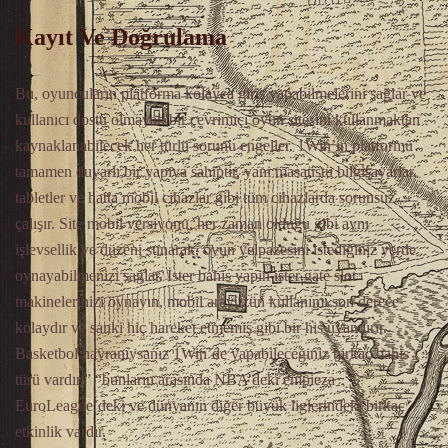
Kayıt Ve Doğrulama
Bu, oyuncuların platforma kolayca giriş yapabilmelerini sağlar ve
kullanıcı dostu olmayan bir çevrimiçi oyun sitesini kullanmaktan
kaynaklanabilecek her türlü sorunu engeller. 1Win’in platformu
tamamen duyarlı bir yapıya sahiptir, yani masaüstü bilgisayarlar,
tabletler ve hatta mobil cihazlar gibi tüm cihazlarda sorunsuz
çalışır. Site mobil versiyonu, her zaman olduğu gibi aynı
işlevsellik ve düzeni sunarak, oyun yelpazesini istediğiniz yerde
oynayabilmenizi sağlar. İster bahis yapın ister gaté slot
makinelerinizi oynayın, mobil arayüzün kullanımı son derece
kolaydır ve sanki hiç hareket etmemiş gibi bir his uyandırır.
Basketbol hayranıysanız 1Win’de yapabileceğiniz birkaç bahis
türü vardır,” “bunların arasında NBA’deki empieza
EuroLeague’deki ve dünyanın diğer büyük liglerindeki birkaç
etkinlik vardır.