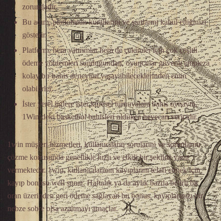
zorundadır.
Bu adım, platformun kurallarını ve şartlarını kabul ettiğinizi
gösterir.
Platform, hem yatırımlar hem de çekimler için çok çeşitli
ödeme yöntemleri sunduğundan, oyuncular güvenli empieza
kolay bir bahis deneyimi yaşayabileceklerinden emin
olabilirler.
İster yerel liglere ister küresel turnuvalara bahis oynayın,
1Win’deki basketbol bahisleri oldukça heyecan vericidir.
1win müşteri hizmetleri, kullanıcıların sorularını ve sorunlarını
çözme konusunda genellikle hızlı ve etkili bir şekilde yanıt
vermektedir. 1win, kullanıcılarının kayıplarını telafi etmek için
kayıp bonusu weil sunar. Haftalık ya da aylık bazda belirli bir
oran üzerinden geri ödeme sağlayan bu bonus, kayıplarınızı bir
nebze sobre olsa azaltmayı amaçlar.