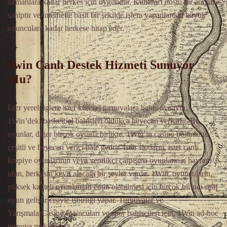
uzmanlara kadar herkes için uygundur. Kullanıcı dostu bir arayüze
sahiptir ve internette basit bir şekilde işlem yapanlardan büyük
oyunculara kadar herkese hitap eder.
1win Canlı Destek Hizmeti Sunuyor
Mu?
İster yerel liglere ister küresel turnuvalara bahis oynayın,
1Win’deki basketbol bahisleri oldukça heyecan vericidir. Bu
oyunlar, diğer birçok oyunla birlikte, 1Win’in casino bölümünü
çeşitli ve heyecan verici hale getirir. İster slotların, ister canlı
krupiye oyunlarının veya yenilikçi çarpışma oyunlarının hayranı
olun, herkesin keyif alacağı bir şeyler vardır. 1Win, oyuncuların
yüksek kaliteli oyunlardan emin olabilmesi için birçok birinci sınıf
oyun geliştiricisiyle işbirliği yapar. Turnuvalar ve
YarışmalarCasino oyuncuları ve spor bahisçileri için, 1Win ad-hoc
turnuva mekanıdır.