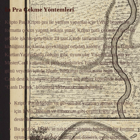
In Pra Çekme Yöntemleri
Kripto ParaKripto pra ile yatırım yapanlar için 1Win, benzer bir
formatta çekim yapma imkanı sunar. Kripto para çekimleri hızlı bir
şekilde işlenir, genellikle 24 saat içinde tamamlanır ve ayrıca
kimliğinizi açıklama gerekliliğini ortadan kaldırır. Kredi ve Banka
KartlarıYatırımlarda olduğu gibi, oyuncular Visa for australia ve
MasterCard kullanarak para çekebilirler. Fonlar, genellikle bir iş
günü veya iki içinde işlenir, bankanın politikasına bağlı olarak.
Canlı destek hizmetine platformun sağ altbier köşesinde bulunan
“Canlı Destek” butonuna tıklayarak ulaşabilirsiniz.
Kripto ParaModern ve güvenli bir yatırım yapmak isteyenler
için 1Win, Bitcoin ve Ethereum gibi çeşitli kripto paraları
destekler.
Bu şekilde, 1WIN’in nakit iade sistemi, bahislerin bir kısmını
oyuncunun bonus bakiyesine geri dönerek oyun sürecini