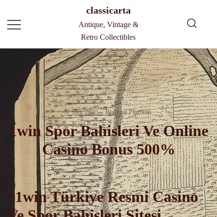
Skip
classicarta
to
Antique, Vintage &
content
Retro Collectibles
7 July 2025
Bernard Platman
1win Spor Bahisleri Ve Online
Casino Bonus 500%
“1win Türkiye Resmi Casino
Ve Spor Bahisleri Sitesi