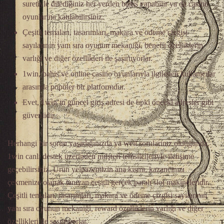
suretiyle dilediğiniz her yerden bahis yapabilir ya da casino
oyunlarına katılabilirsiniz.
Çeşitli temaları, tasarımları, makara ve ödeme çizgisi
sayılarının yanı sıra oyunun mekaniği, benefit özelliklerin
varlığı ve diğer özellikleri ile şaşırtıyorlar.
1win, bahis ve online casino oyunlarıyla ilgilenen kullanıcılar
arasında popüler bir platformdur.
Evet, 1win’in güncel giriş adresi de tıpkı önceki adresler gibi
güvenlidir.
Herhangi bir sorun yaşadığınızda ya weil sorularınız olduğunda,
1win canlı destek üzerinden müşteri temsilcileriyle iletişime
geçebilirsiniz. Ürün yelpazemizin ana kısmı, kazancınızı
çekmenize olanak tanıyan çeşitli gerçek paralı slot makineleridir.
Çeşitli temaları, tasarımları, makara ve ödeme çizgisi sayılarının
yanı sıra oyunun mekaniği, reward özelliklerin varlığı ve diğer
özellikleri ile şaşırtıyorlar.