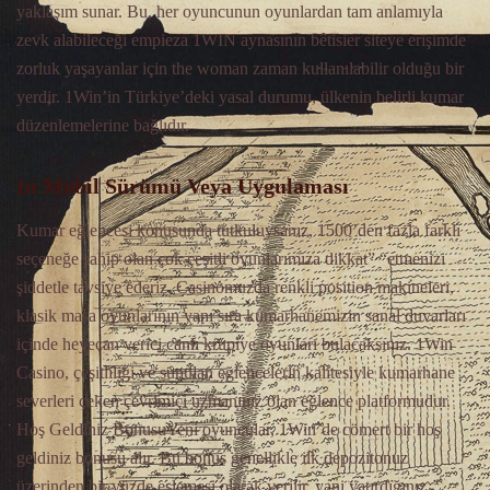
yaklaşım sunar. Bu, her oyuncunun oyunlardan tam anlamıyla
zevk alabileceği empieza 1WIN aynasının bêtisier siteye erişimde
zorluk yaşayanlar için the woman zaman kullanılabilir olduğu bir
yerdir. 1Win’in Türkiye’deki yasal durumu, ülkenin belirli kumar
düzenlemelerine bağlıdır.
In Mobil Sürümü Veya Uygulaması
Kumar eğlencesi konusunda tutkuluysanız, 1500’den fazla farklı
seçeneğe sahip olan çok çeşitli oyunlarımıza dikkat” “etmenizi
şiddetle tavsiye ederiz. Casinomuzda renkli position makineleri,
klasik masa oyunlarının yanı sıra kumarhanemizin sanal duvarları
içinde heyecan verici canlı krupiye oyunları bulacaksınız. 1Win
Casino, çeşitliliği ve sunulan eğlencelerin kalitesiyle kumarhane
severleri çeken çevrimiçi uzmanınız olan eğlence platformudur.
Hoş Geldiniz BonusuYeni oyuncular, 1Win’de cömert bir hoş
geldiniz bonusu alır. Bu bonus genellikle ilk depozitonuz
üzerinden bir yüzde eşlemesi olarak verilir, yani yatırdığınız