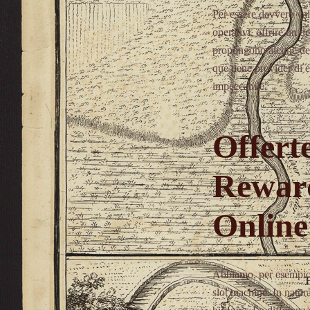
Per essere davvero vali
operativi, offrire un d
propongono alcune del
que tiene provider di
impeccabile.
Offert
Reward
Online
Abbiamo, per esempio, 
slot machine. In natur