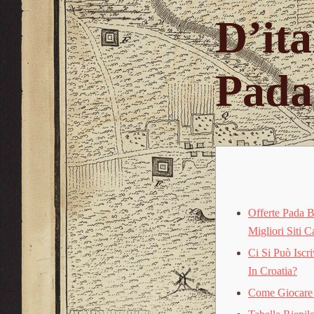
D’ita
Pada
Offerte Pada 
Migliori Siti 
Ci Si Può Iscr
In Croatia?
Come Giocare 