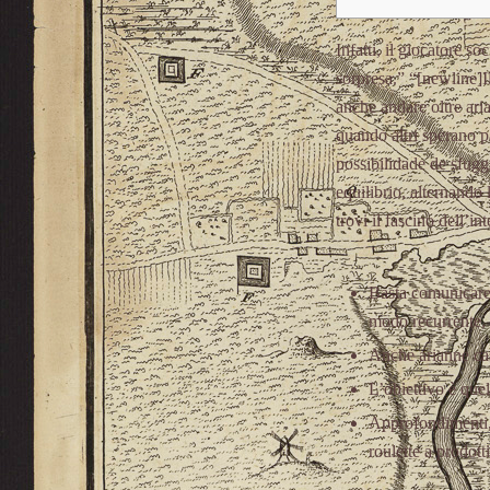
Infatti, il giocatore so
sorpresa.” “[newline]I
anche andare oltre aria
quando altri sperano pa
possibilidade de sfugg
equilibrio, alternando 
trovi il fascino dell’i
Basta comunicare 
modo recurrente, 
Anche arianne cas
L’obiettivo è quel
Approfondimenti, 
roulette a prodott