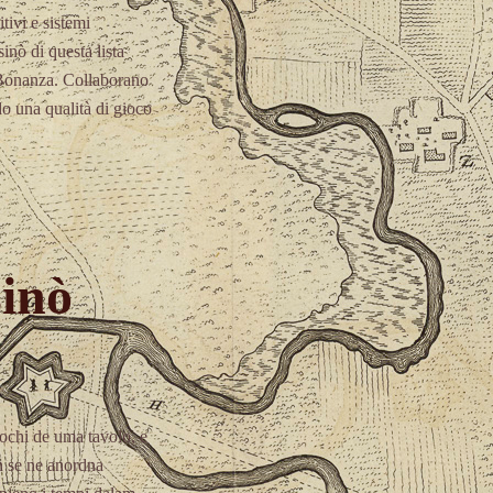
tivi e sistemi
inò di questa lista
 Bonanza. Collaborano
o una qualità di gioco
sinò
iochi de uma tavolo, e
on se ne anordna