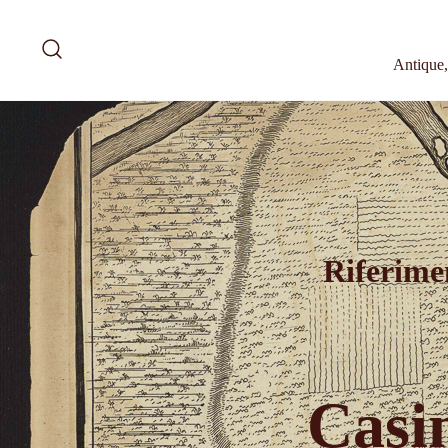
Skip
to
content
Antique,
Riferimen
Casi