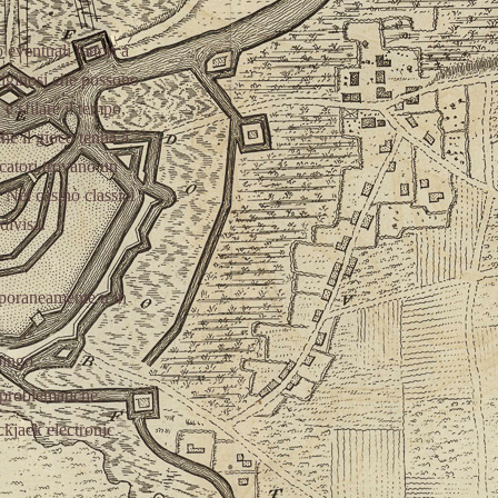
 eventuali fattori a
tiginosi che possono
e sfilare il tempo,
che il gioco tenha a
catori trovano un
 Nei casinò classici
divisa.
emporaneamente u in
bingo.
 problematiche.
ckjack electronic