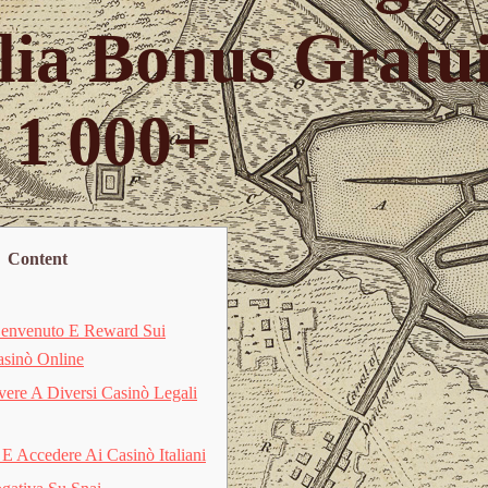
lia Bonus Gratui
 1 000+
Content
Benvenuto E Reward Sui
Casinò Online
ivere A Diversi Casinò Legali
E Accedere Ai Casinò Italiani