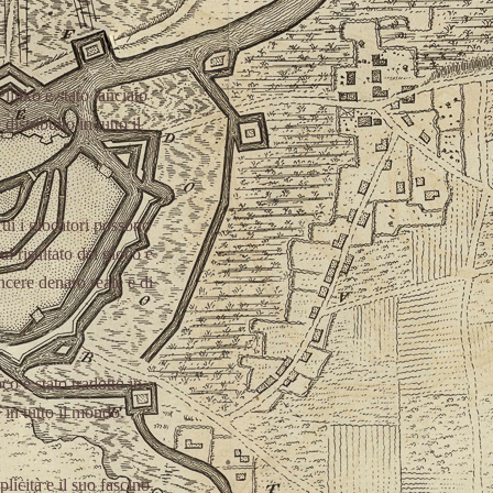
linko è stato lanciato
istribuito in tutto il
cui i giocatori possono
l risultato del gioco e
ncere denaro reale e di
co è stato tradotto in
e in tutto il mondo.
licità e il suo fascino.