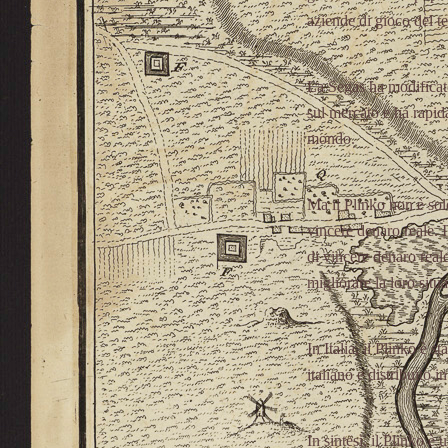
aziende di gioco del t
La Segas ha modificato
sul mercato e ha rapida
mondo.
Ma il Plinko non è sol
vincere denaro reale. I
di vincere denaro reale
migliorare la loro sit
In Italia, il Plinko è 
italiano e distribuito i
In sintesi, il Plinko è