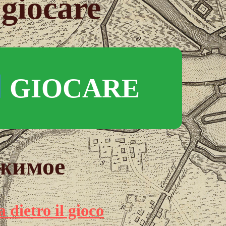
 giocare
GIOCARE
жимое
a dietro il gioco