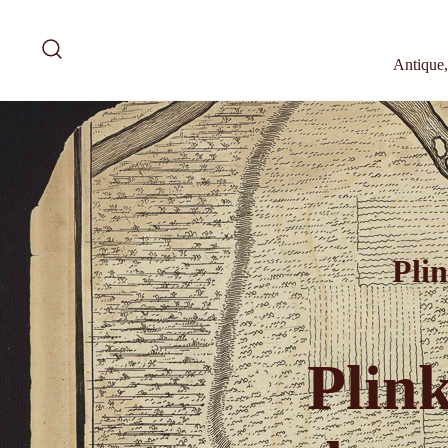
Skip
to
content
Antique,
Plin
Plink