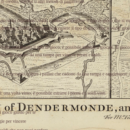
e di credito, PayPal o altri metodi di pagamento.
una volta depositati i soldi, è possibile scegliere il tipo di gioco che si v
strategia, quindi è importante scegliere il tipo di gioco che si vuole gioc
a volta selezionato il tipo di gioco, è possibile iniziare a giocare. Il gio
allini che cadono da una rampa per vincere premi e soldi.
, è necessario colpire i pallini che cadono da una rampa e raggiungere i 
 una volta vinto, è possibile estrarre i premi e i soldi vinti.
di gioco giusto per te
gie per vincere