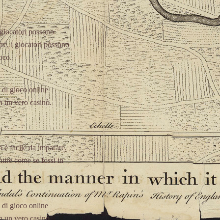
I giocatori possono
tre, i giocatori possono
oco.
b di gioco online
in un vero casinò.
co è facile da imparare,
ntire come se fossi in
b di gioco online
in un vero casinò.