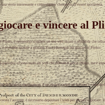
è una storia interessante e coinvolgente che merita di essere raccontata.
iocare e vincere al Pl
al Plinko, è necessario scegliere un sito web sicuro e affidabile che off
to, è possibile iniziare a giocare. Ecco i passaggi per giocare al Plinko:
eb preferito: ci sono molti siti web che offrono il gioco Plinko, ma è imp
 sito richiede la registrazione, è necessario creare un account e compilare
creata l’account, è necessario depositare i soldi per iniziare a giocare. I