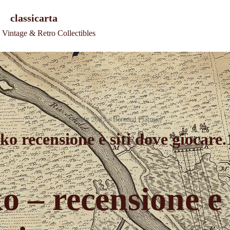
classicarta
 Vintage & Retro Collectibles
13 July 2025
Bernard Platman
ko recensione e siti dove giocare
o – recensione e 