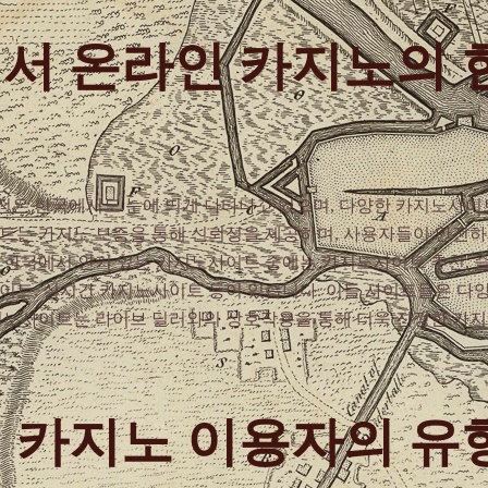
서 온라인 카지노의 
전은 한국에서도 눈에 띄게 나타나고 있으며, 다양한 카지노사이
이트는 카지노 보증을 통해 신뢰성을 제공하며, 사용자들이 안전하
 한국에서 인기 있는 카지노사이트 중에는 카지노사이트 추천, 슬
사이트, 실시간 카지노사이트 등이 있습니다. 이들 사이트들은 다
카지노사이트는 라이브 딜러와의 상호작용을 통해 더욱 진정한 카
 카지노 이용자의 유