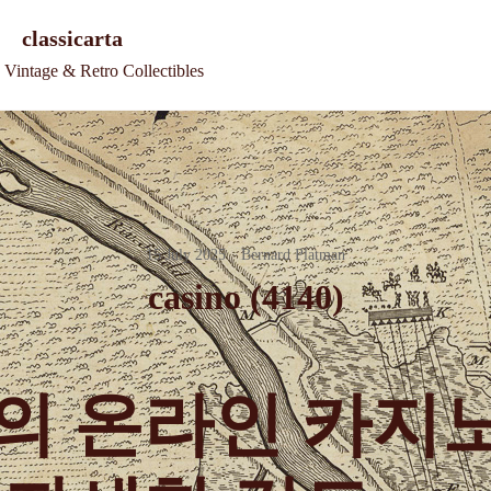
classicarta
 Vintage & Retro Collectibles
15 July 2025
Bernard Platman
casino (4140)
의 온라인 카지