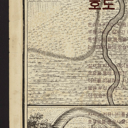
호도
온라인 카지노 이용
유형으로는 실시간 
통해 다양한 옵션을
는 사용자들도 있습
실시간 카지노사이트
보증을 통해 안전한 
이트를 이용하는 사
들은 우리 카지노와
이 있습니다.
카지노 커뮤니티를 통
호작용을 중요시합니