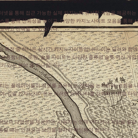
터넷을 통해 접근 가능한 실제 카지노와 유사한 게임을 제공하는
비스를 통해 신뢰성을 높이고, 다양한 카지노사이트 모음을 통해 
교하고 선택할 수 있습니다.
요 특징 중 하나는 실시간 카지노사이트입니다. 이는 딜러와 함
 제공합니다. 또한, 슬롯 사이트는 다양한 종류의 슬롯 머신 게임
인기 있는 분야 중 하나입니다.
티는 플레이어들이 정보를 공유하고, 전략을 논의하며, 경험을 나
들어, 킹덤 카지노사이트는 이러한 커뮤니티를 강화하기 위해 다
리성과 다양성을 제공하며, 사용자는 언제 어디서나 게임을 즐길 
용할 때는 안전성과 보안을 철저히 확인해야 합니다.