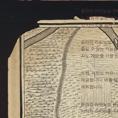
온라인 카지노는 인
노 보증과 같은 서
인 카지노를 쉽게 비
온라인 카지노의 주
즐길 수 있는 기능을
지노 게임 중 가장 
또한, 카지노 커뮤니
제공합니다. 예를 
개최합니다.
온라인 카지노는 편
이러한 서비스를 이