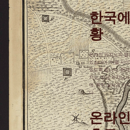
한국에
황
온라인 카지노의 발
있습니다. 이들 사
있도록 합니다. 현재
지노, 킹덤 카지노
며, 특히 실시간 
다.
온라인