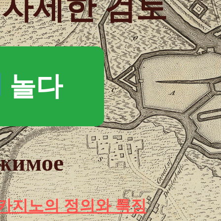
 자세한 검토
놀다
жимое
카지노의 정의와 특징