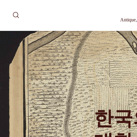
Skip
to
content
Antique,
한국