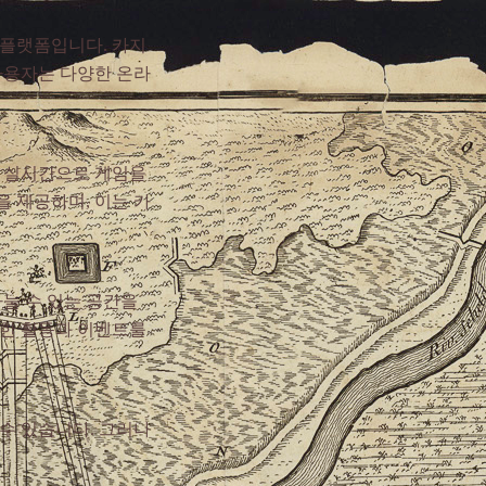
 플랫폼입니다. 카지
사용자는 다양한 온라
께 실시간으로 게임을
을 제공하며, 이는 카
눌 수 있는 공간을
양한 활동과 이벤트를
수 있습니다. 그러나