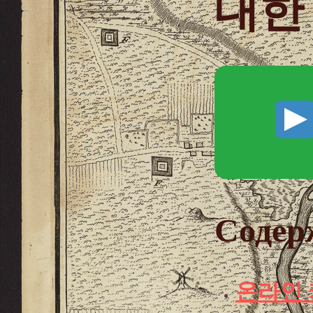
대한
Содер
온라인 