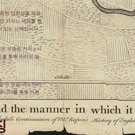
보증된 안전성을 제공
인 카지노 세계를 탐
기 있는 선택입니다.
같은 보증된 카지노사
트를 통해 라이브 딜
 수 있습니다. 이러
커뮤니티를 통해 다른
징