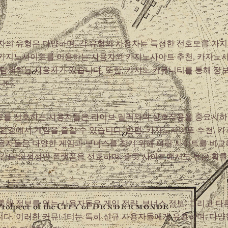
자의 유형은 다양하며, 각 유형의 사용자는 특정한 선호도를 가지
카지노사이트를 이용하는 사용자와 카지노사이트 추천, 카지노
 탐색하는 사용자가 있습니다. 또한, 카지노 커뮤니티를 통해 정
니다.
를 선호하는 사용자들은 라이브 딜러와의 상호작용을 중요시하며
환경에서 게임을 즐길 수 있습니다. 반면, 카지노사이트 추천, 
용자들은 다양한 게임과 보너스를 찾기 위해 여러 사이트를 비교
 같은 안정적인 플랫폼을 선호하며, 슬롯 사이트에서도 높은 확률
해 정보를 얻는 사용자들은 게임 전략, 보너스 정보, 그리고 다
다. 이러한 커뮤니티는 특히 신규 사용자들에게 유용하며, 다양