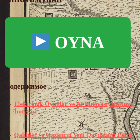
OYNA
Содержимое
Elektronik Oyunlar və AI İnnovasiyalarının
İmtiyazı
Qaliblər və Qazancın Yeni Qaydaları: Pinco