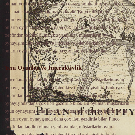
olunan yeni oyunlar, müştərilərin dərəcələrinin artırılması üçün
əsas nəticələrə çevirmək məqsədilədir. Bu yeniliklər, müştərilərin
oyun oynayışını daha heyətli və interaktiv qədər dəyişdirir, bu da
onların oyun oynayışında daha çox iləri gəzdirilə bilər. Pinco
tərəfindən təqdim olunan bu yeniliklər, müştərilərin oyun
oynayışını daha heyətli və interaktiv qədər dəyişdirir, bu da
onların oyun oynayışında daha çox iləri gəzdirilə bilər.
Yeni Oyunlar və Interaktivlik
Pinco tərəfindən təqdim olunan yeni oyunlar, müştərilərin oyun
oynayışını daha heyətli və interaktiv qədər dəyişdirir. Pinko az
tərəfindən təqdim olunan yeni oyunlar, müştərilərin oyun
oynayışında daha çox iləri gəzdirilə bilər. Bu oyunlar, müştərilərin
oyun oynayışını daha heyətli və interaktiv qədər dəyişdirir, bu da
onların oyun oynayışında daha çox iləri gəzdirilə bilər. Pinco
tərəfindən təqdim olunan yeni oyunlar, müştərilərin oyun
oynayışını daha heyətli və interaktiv qədər dəyişdirir, bu da