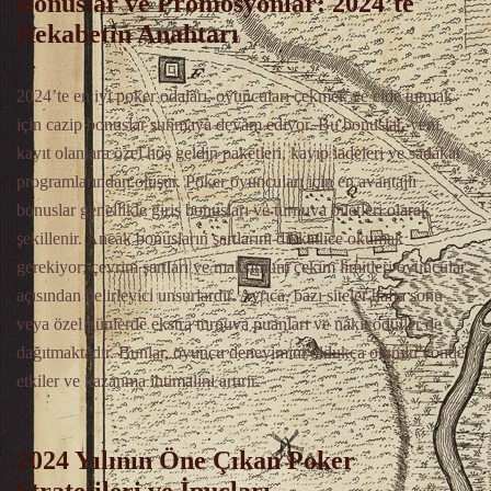
Bonuslar ve Promosyonlar: 2024’te
Rekabetin Anahtarı
2024’te en iyi poker odaları, oyuncuları çekmek ve elde tutmak
için cazip bonuslar sunmaya devam ediyor. Bu bonuslar, yeni
kayıt olanlara özel hoş geldin paketleri, kayıp iadeleri ve sadakat
programlarından oluşur. Poker oyuncuları için en avantajlı
bonuslar genellikle giriş bonusları ve turnuva biletleri olarak
şekillenir. Ancak bonusların şartlarını dikkatlice okumak
gerekiyor; çevrim şartları ve maksimum çekim limitleri oyuncular
açısından belirleyici unsurlardır. Ayrıca, bazı siteler hafta sonu
veya özel günlerde ekstra turnuva puanları ve nakit ödüller de
dağıtmaktadır. Bunlar, oyuncu deneyimini oldukça olumlu yönde
etkiler ve kazanma ihtimalini artırır.
2024 Yılının Öne Çıkan Poker