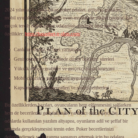
2024 yılında ön plana çıkan poker odaları, gelişmiş grafikler,
mobil uyumluluk ve yenilikçi oyun modları ile dikkat çekiyor. İşte
en çok tercih edilen poker odalarının sunduğu bazı önemli
özellikler:
https://basaribet-tr-slots.com/
Canlı turnuvalar ve özel yarışmalar
Geniş oyuncu ağı sayesinde düşük bekleme süreleri
Yüksek rötuşlu grafikler ve gerçekçi masa deneyimi
Mobil cihazlarla tam uyumlu uygulamalar
Kapsamlı eğitim materyalleri ve strateji rehberleri
Bu özelliklerden bazıları, oyuncuların hem eğlenmesini sağlarken
hem de becerilerini geliştirmesine yardımcı olur. Ayrıca bu
odalarda kullanılan yazılım altyapısı, oyunların adil ve şeffaf bir
ortamda gerçekleşmesini temin eder. Poker becerilerinizi
değerlendirmek ve kazanma şansınızı artırmak için bu odalara