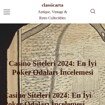
Skip
classicarta
to
Antique, Vintage &
content
Retro Collectibles
18 July 2025
Bernard Platman
Casino Siteleri 2024: En İyi
Poker Odaları İncelemesi
Casino Siteleri 2024: En İyi
Poker Odaları İncelemesi