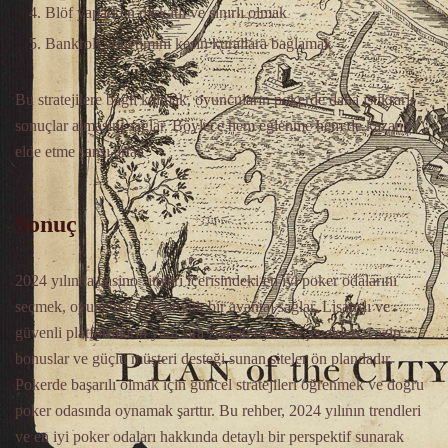
Blöf yaparken dikkatli ve sınırlı olmak
Bankroll yönetimini kesin kurallara bağlamak
Bu stratejilere bağlı kalmak, oyuncuların pokerde daha istikrarlı
sonuçlar almasını sağlar. Böylece hem eğlenme hem de kazanç
elde etme şansı artar.
Sonuç
2024 yılında casino siteleri içerisindeki en iyi poker odalarını
seçmek, oyuncular için büyük bir avantaj sağlar. Lisanslı ve
güvenli platformların yanı sıra zengin oyun seçenekleri, cazip
bonuslar ve güçlü müşteri desteği sunan siteler ön plandadır.
Pokerde başarılı olmak için güncel stratejileri öğrenmek ve doğru
poker odasında oynamak şarttır. Bu rehber, 2024 yılının trendleri
ve en iyi poker odaları hakkında detaylı bir perspektif sunarak