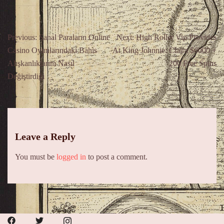
Post
Previous:
Sanal Paraların Online
Next:
High Roller Vip Provides
navigation
Casino Oyunlarındaki Bahis
At King Johnnie: Claim $6000 +
Alışkanlıklarını Nasıl
200 Free Spins
Değiştirdiği
Leave a Reply
You must be
logged in
to post a comment.