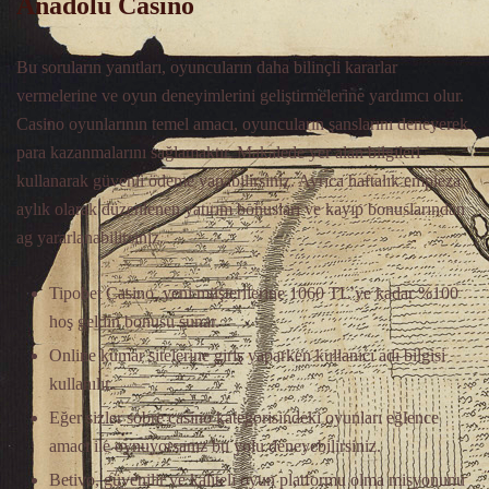
Anadolu Casino
Bu soruların yanıtları, oyuncuların daha bilinçli kararlar
vermelerine ve oyun deneyimlerini geliştirmelerine yardımcı olur.
Casino oyunlarının temel amacı, oyuncuların şanslarını deneyerek
para kazanmalarını sağlamaktır. Makalede yer alan bilgileri
kullanarak güvenli ödeme yapabilirsiniz. Ayrıca haftalık empieza
aylık olarak düzenlenen yatırım bonusları ve kayıp bonuslarından
ag yararlanabilirsiniz.
Tipobet Casino, yeni müşterilerine 1060 TL’ye kadar %100
hoş geldin bonusu sunar.
Online kumar sitelerine giriş yaparken kullanıcı adı bilgisi
kullanılır.
Eğer sizler sobre casino kategorisindeki oyunları eğlence
amacı ile oynuyorsanız bu yolu deneyebilirsiniz.
Betivo, güvenilir ve kaliteli oyun platformu olma misyonunu