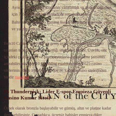
Ayrıca, oyuncuların sorularını yanıtlamak ve destek sağlamak
için 7/24 canlı destek hizmeti de sunulmaktadır.
Bahis sitesi, Curacao gaming lisansı sayesinde güvenilir oyun
ve yatırım imkanı sağlar.
Bets10 Casino, güvenilir ve geniş oyun seçenekleriyle casino
oyunları tutkunlarının tercih ettiği sitelerden biridir. Üstelik, site
içindeki çeşitli bonus ve promosyonlarla da kazanma şansınızı
artırabilirsiniz. Bets10 Gambling establishment, 2025 casino
sitelerinin adresi listesinde yer joe en kaliteli casino sitelerinden
biridir
masalbet
.
#5 Thunderpick: Lider E-spor Empieza Güvenli
Casino Kumar Sitesi
Örnek olarak bronzla başlayabilir ve gümüş, altın ve platine kadar
ilerleyebilirsiniz. Oynadıkça, ücretsiz bahisler empieza diğer