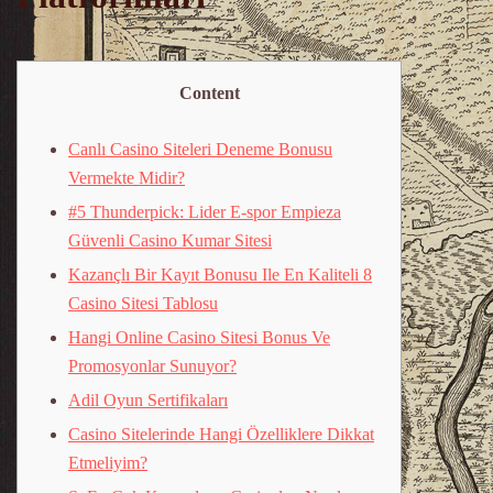
Content
Canlı Casino Siteleri Deneme Bonusu
Vermekte Midir?
#5 Thunderpick: Lider E-spor Empieza
Güvenli Casino Kumar Sitesi
Kazançlı Bir Kayıt Bonusu Ile En Kaliteli 8
Casino Sitesi Tablosu
Hangi Online Casino Sitesi Bonus Ve
Promosyonlar Sunuyor?
Adil Oyun Sertifikaları
Casino Sitelerinde Hangi Özelliklere Dikkat
Etmeliyim?