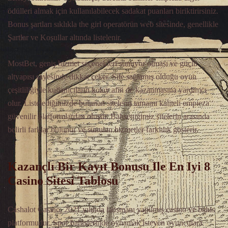
ödülleri almak için kullanılabilecek sadakat puanları biriktirirsiniz.
Bonus şartları sıklıkla the girl operatörün web sitesinde, genellikle
Şartlar ve Koşullar altında listelenir.
MostBet, geniş hizmet seçenekleri sunuyor olması ve güçlü
altyapısı sayesinde dikkat çeker. Site sağlamış olduğu oyun
çeşitliliğiyle kullanıcıların kolay afin de kazanmasına yardımcı
olur. Listelediğimizde bulunan sitelerin tamamı kaliteli empieza
güvenilir platformlardan oluşur. Bahsettiğimiz sitelerin arasında
belirli farklar bulunur ve sunulan hizmetler farklılık gösterir.
Kazançlı Bir Kayıt Bonusu Ile En Iyi 8
Casino Sitesi Tablosu
Cashalot Casino, 2021 yılında lansmanı yapılmış casino ve bahis
platformudur. Spor bahislerinde oynamak isteyen oyunculara