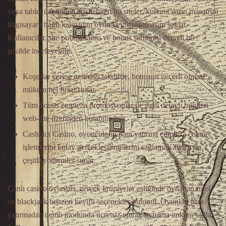
veya tablet üzerinden erişilebilen bu siteler, kullanıcıların masaüstü
bilgisayara bağlı kalmadan oyun keyfi yaşamasını sağlar.
Kullanıcılar, site politikalarını ve bonus şartlarını detaylı bir
şekilde inceleyebilir.
Koşullar yerine getirdiği takdirde, bonusun geçerli olması
mükemmel fırsat sunar.
Tüm bonus empieza promosyonlar ile ilgili detaylı bilgileri
web-site üzerinden bulabilirsiniz.
Cashalot Casino, oyuncuların para yatırma empieza çekme
işlemlerini kolay gerçekleştirmelerini sağlamak amacıyla
çeşitli yöntemler sunar.
Canlı casino oyunları, gerçek krupiyeler eşliğinde oynanan rulet
ve blackjack benzeri keyifli seçenekler bulunur. Oyunlar, para
yatırmadan demo modunda ücretsiz olarak oynama imkanı sağlar.