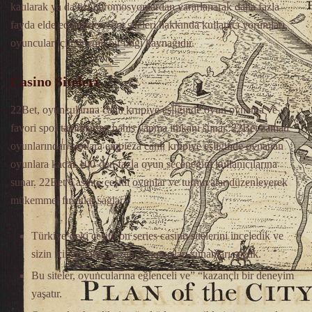
katılarak ya da özel promosyonlardan yararlanarak daha fazla
fayda elde edebilirler. Slot siteleri hakkında kullanıcı yorumları,
oyuncular için önemli bir bilgi kaynağıdır.
Casino Siteleri
22Bet, oyuncularına canlı krupiye eşliğinde oyun oynama ve
favori spor takımlarına bahis yapma imkanı sunar. 22Bet zaman
oyunlarından slotlara empieza canlı krupiye eşliğinde oynanan
oyunlara kadar 100’den fazla oyun seçeneğini kullanıcılarına
sunar. 22Bet Casino, çeşitli oyunlar ve turnuvalar düzenleyerek
mükemmel fırsatlar sağlar.
Türkiye’deki çeşitli on series casino sitelerini inceledik ve
sizin için durante kazançlı bonusları sunanları seçtik.
Bu siteler, oyuncularına eğlenceli ve” “kazançlı bir deneyim
yaşatır.