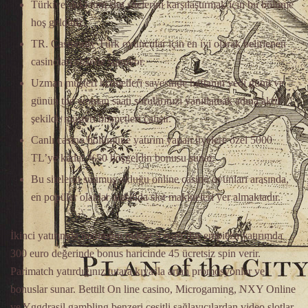
Türkiye’deki tüm slot sitelerini karşılaştırmak için bu bölüme
hoş geldiniz.
TR. Casinority Türk oyuncular için en iyi olarak belirlenen
casinoları sizlerle sunuyor.
Uzman müşteri hizmetleri sayesinde haftanın yedi günü ve
günün the woman saati sorularınızı yanıtlamak adına aktif
şekilde müşteri hizmetleri çalışır.
Canlı casino bölümüne yatırım yapan üyelere özel 5000
TL’ye kadar %50 hoşgeldin bonusu sunar.
Bu sitelerin sunmuş olduğu online casino oyunları arasında,
en popüler olanlar arasında slot makineleri yer almaktadır.
İkinci yatırımda minimum miktar 5 euro’dur empieza yatırımda
300 euro değerinde bonus haricinde 45 ücretsiz spin verir.
Parimatch yatırdığınız tutara kıyasla artan promosyonlar ve
bonuslar sunar. Bettilt On line casino, Microgaming, NXY Online
ve Yggdrasil gambling benzeri çeşitli sağlayıcılardan video slotlar