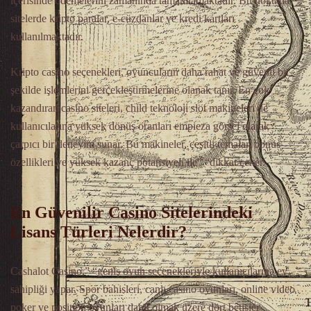
içerisinde ödemelerini zamanında tamamlamaktadır. Bu noktada
sitelerde kripto paralar, e-cüzdanlar ve kredi kartları
kullanılmaktadır.
Kripto casino seçenekleri, oyuncuların daha rahat ve güvenli bir
şekilde işlemlerini gerçekleştirmelerine olanak tanır. En çok
kazandıran casino siteleri, child teknoloji slot makineleri ile
kullanıcılarına yüksek dönüş oranları empieza görsel olarak
çarpıcı bir deneyim sunar. Bu makineler, çeşitli temalar, bonus
özellikleri ve yüksek kazanç potansiyeli ile” “dikkat çeker.
En Güvenilir Casino Sitelerindeki
Lisans Türleri Nelerdir?
Cashalot Casino,” “geniş oyun seçenekleriyle kullanıcılarına ev
sahipliği yapar. Spor bahisleri, canlı casino oyunları, online video
poker ve position oyunları dahil olmak üzere dört bêtisier