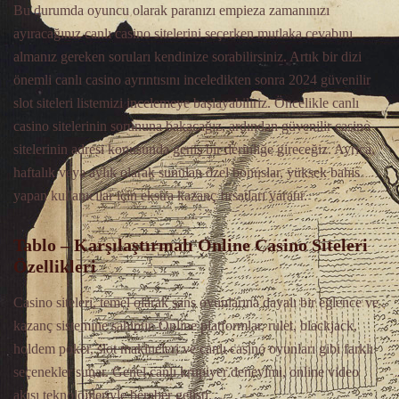
Bu durumda oyuncu olarak paranızı empieza zamanınızı
ayıracağınız canlı casino sitelerini seçerken mutlaka cevabını
almanız gereken soruları kendinize sorabilirsiniz. Artık bir dizi
önemli canlı casino ayrıntısını inceledikten sonra 2024 güvenilir
slot siteleri listemizi incelemeye başlayabiliriz. Öncelikle canlı
casino sitelerinin sorununa bakacağız, ardından güvenilir casino
sitelerinin adresi konusunda geniş bir derinliğe gireceğiz. Ayrıca,
haftalık veya aylık olarak sunulan özel bonuslar, yüksek bahis
yapan kullanıcılar için ekstra kazanç fırsatları yaratır.
Tablo – Karşılaştırmalı Online Casino Siteleri
Özellikleri
Casino siteleri, temel olarak şans oyunlarına dayalı bir eğlence ve
kazanç sistemine sahiptir. Online platformlar, rulet, blackjack,
holdem poker, slot makineleri ve canlı casino oyunları gibi farklı
seçenekler sunar. Genel canlı krupiyer deneyimi, online video
akışı teknolojileriyle beraber gelişti.