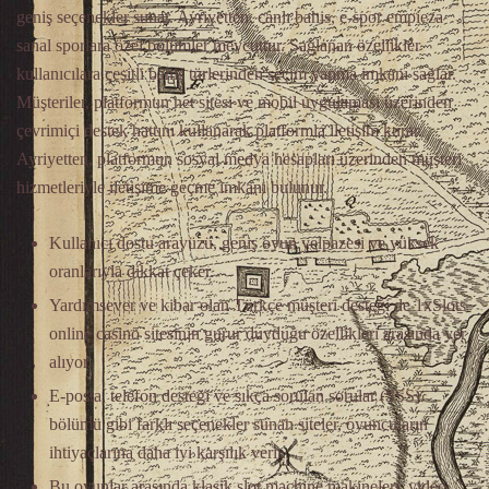
geniş seçenekler sunar. Ayriyetten, canlı bahis, e-spor empieza
sanal sporlara özel bölümler mevcuttur. Sağlanan özellikler
kullanıcılara çeşitli bahis türlerinden seçim yapma imkanı sağlar.
Müşteriler, platformun net sitesi ve mobil uygulaması üzerinden
çevrimiçi destek hattını kullanarak platformla iletişim kurar.
Ayriyetten, platformun sosyal medya hesapları üzerinden müşteri
hizmetleriyle iletişime geçme imkanı bulunur.
Kullanıcı dostu arayüzü, geniş oyun yelpazesi ve yüksek
oranlarıyla dikkat çeker.
Yardımsever ve kibar olan Türkçe müşteri desteği de 1xSlots
online casino sitesinin gurur duyduğu özellikleri arasında yer
alıyor.
E-posta, telefon desteği ve sıkça sorulan sorular (SSS)
bölümü gibi farklı seçenekler sunan siteler, oyuncuların
ihtiyaçlarına daha iyi karşılık verir.
Bu oyunlar arasında klasik slot machine makineleri, video