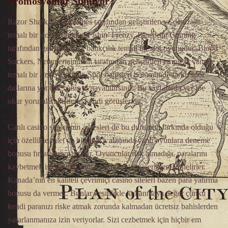
Promosyonlar Sunuyor?
Razor Shark, Push Games tarafından geliştirilen ve denizaltı
temalı bir slot oyunudur. Fishin’ Frenzy, Blueprint Gaming
tarafından geliştirilen ve balıkçılık temalı bir slot oyunudur. Blood
Suckers, Netentertainment tarafından geliştirilen empieza vampir
temalı bir slot oyunudur. Spor bahisleri bölümünde farklı spor
dallarına yönelik bahis oynayabilirsiniz. Bu sayfalarda yer joe
okur yorumları kişilerin kendi görüşleridir.
Canlı casino sitelerinin adresleri de bu durumun farkında olduğu
için özellikle rulet ve blackjack alanında canlı oyunlara deneme
bonusu fırsatı sunmaktadır. Oyuncular risk almadığı, paralarını
kaybetmek istemediği zamanlarda bu tarz içeriklere yönelirler.
Kanada’nın en kaliteli çevrimiçi casino siteleri bazen para yatırma
bonusu da vermez. Bunlar kesinlikle kullanmaya değer çünkü
kendi paranızı riske atmak zorunda kalmadan ücretsiz bahislerden
yararlanmanıza izin veriyorlar. Sizi cezbetmek için hiçbir em