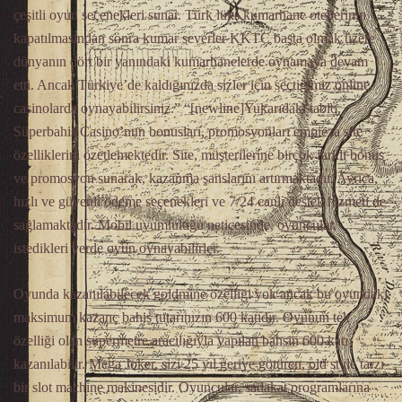
çeşitli oyun seçenekleri sunar. Türk lüks kumarhane otellerinin
kapatılmasından sonra kumar severler KKTC başta olmak üzere
dünyanın dört bir yanındaki kumarhanelerde oynamaya devam
etti. Ancak Türkiye’de kaldığınızda sizler için seçtiğimiz online
casinolarda oynayabilirsiniz.” “[newline]Yukarıdaki tablo,
Süperbahis Casino’nun bonusları, promosyonları empieza site
özelliklerini özetlemektedir. Site, müşterilerine birçok farklı bonus
ve promosyon sunarak, kazanma şanslarını artırmaktadır. Ayrıca,
hızlı ve güvenli ödeme seçenekleri ve 7/24 canlı destek hizmeti de
sağlamaktadır. Mobil uyumluluğu neticesinde, oyuncular,
istedikleri yerde oyun oynayabilirler.
Oyunda kazanılabilecek goldmine özelliği yok ancak bu oyundaki
maksimum kazanç bahis tutarınızın 600 katıdır. Oyunun tek
özelliği olan süpermetre aracılığıyla yapılan bahsin 600 katı
kazanılabilir. Mega Joker, sizi 25 yıl geriye götüren, old style tarzı
bir slot machine makinesidir. Oyuncular, sadakat programlarına