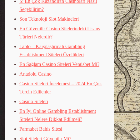
S: En Çok Kazandıran Casinoları Nasıl
Seçebilirim?
Son Teknoloji Slot Makineleri
En Güvenilir Casino Sitelerindeki Lisans
Türleri Nelerdir?
Tablo – Karşılaştırmalı Gambling
Establishment Siteleri Özellikleri
En Sağlam Casino Siteleri Venüsbet Mi?
Anadolu Casino
Casino Siteleri İncelemesi – 2024 En Çok
Tercih Edilenler
Casino Siteleri
En İyi Online Gambling Establishment
Siteleri Nelere Dikkat Edilmeli?
Parmabet Bahis Sitesi
Slot Siteleri Güvenilir Mi?