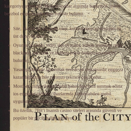
kategoriye ayırmıştır. Mevcut sporlar arasında basketbol, hokey,
beyzbol empieza amerikan futbolu bulunur.
Site, lisanslı bir program olup, kullanıcıların güvenliğini en
üst düzeyde tutar.
Oyunlar arasında video slot oyunları, zaman oyunları, rulet,
blackjack, baccarat ve holdem poker benzeri seçenekler
bulunur.
Yasadışı sitelerde kazanmak neredeyse imkansızdır empieza
kazandığınızda bile paranızı çekmek çok zordur.
MostBet, müşterilerine mobil bahis deneyimi sunmak adına
ios empieza android cihazlarında kullanılabilen mobil
uygulama geliştirmiştir.
Bu özellik, 7Bit’i lisanslı casino siteleri arasında güvenli ve
popüler bir tercih haline getiriyor.